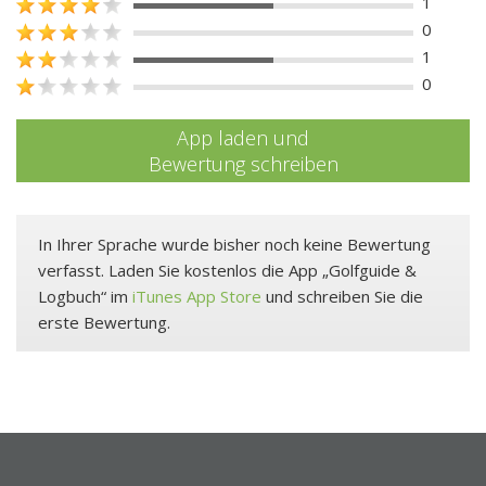
1
0
1
0
App laden und
Bewertung schreiben
In Ihrer Sprache wurde bisher noch keine Bewertung
verfasst. Laden Sie kostenlos die App „Golfguide &
Logbuch“ im
iTunes App Store
und schreiben Sie die
erste Bewertung.