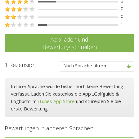
2
0
0
1
App laden und
Bewertung schreiben
1 Rezension
Nach Sprache filtern...
In Ihrer Sprache wurde bisher noch keine Bewertung
verfasst. Laden Sie kostenlos die App „Golfguide &
Logbuch“ im
iTunes App Store
und schreiben Sie die
erste Bewertung.
Bewertungen in anderen Sprachen: