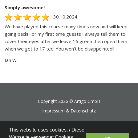
Simply awesome!
30.10.2024
We have played this course many times now and will keep
going back! For my first time guests I always tell them to
cover their eyes after we leave 16 green then open them
when we get to 17 tee! You won’t be disappointed!!
Ian W
Copyright 2026 ©
Artigo GmbH
Impressum & Datenschutz
This website uses cookies. / Diese
Webseite verwendet Cookies.