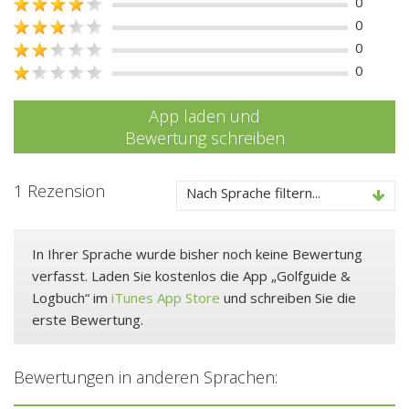
0
0
0
0
App laden und
Bewertung schreiben
1 Rezension
Nach Sprache filtern...
In Ihrer Sprache wurde bisher noch keine Bewertung
verfasst. Laden Sie kostenlos die App „Golfguide &
Logbuch“ im
iTunes App Store
und schreiben Sie die
erste Bewertung.
Bewertungen in anderen Sprachen: