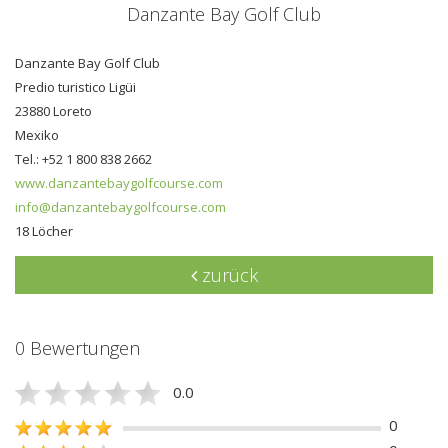
Danzante Bay Golf Club
Danzante Bay Golf Club
Predio turistico Ligüi
23880 Loreto
Mexiko
Tel.: +52 1 800 838 2662
www.danzantebaygolfcourse.com
info@danzantebaygolfcourse.com
18 Löcher
zurück
0 Bewertungen
0.0
0