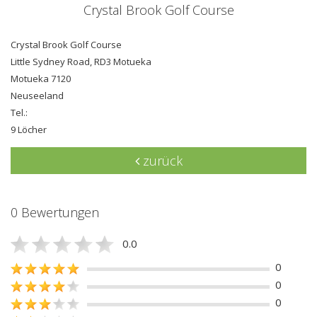
Crystal Brook Golf Course
Crystal Brook Golf Course
Little Sydney Road, RD3 Motueka
Motueka 7120
Neuseeland
Tel.:
9 Löcher
zurück
0 Bewertungen
0.0
0
0
0