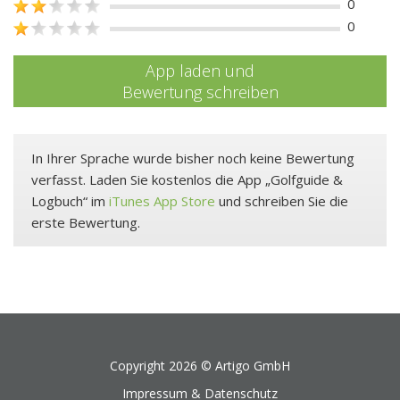
0
0
App laden und
Bewertung schreiben
In Ihrer Sprache wurde bisher noch keine Bewertung
verfasst. Laden Sie kostenlos die App „Golfguide &
Logbuch“ im
iTunes App Store
und schreiben Sie die
erste Bewertung.
Copyright 2026 ©
Artigo GmbH
Impressum & Datenschutz