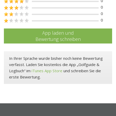
0
0
0
0
App laden und
Bewertung schreiben
In Ihrer Sprache wurde bisher noch keine Bewertung
verfasst. Laden Sie kostenlos die App „Golfguide &
Logbuch“ im
iTunes App Store
und schreiben Sie die
erste Bewertung.