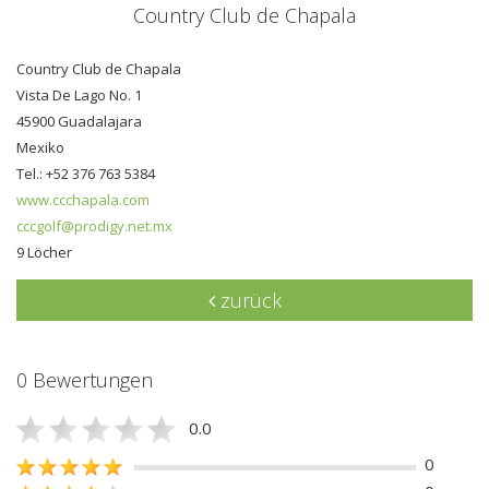
Country Club de Chapala
Country Club de Chapala
Vista De Lago No. 1
45900 Guadalajara
Mexiko
Tel.: +52 376 763 5384
www.ccchapala.com
cccgolf@prodigy.net.mx
9 Löcher
zurück
0 Bewertungen
0.0
0