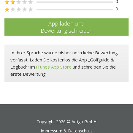
0
0
App laden und
Bewertung schreiben
In Ihrer Sprache wurde bisher noch keine Bewertung
verfasst. Laden Sie kostenlos die App „Golfguide &
Logbuch“ im
iTunes App Store
und schreiben Sie die
erste Bewertung.
Copyright 2026 ©
Artigo GmbH
Impressum & Datenschutz