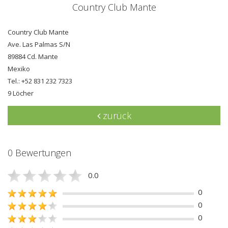
Country Club Mante
Country Club Mante
Ave. Las Palmas S/N
89884 Cd. Mante
Mexiko
Tel.: +52 831 232 7323
9 Löcher
zurück
0 Bewertungen
0.0
0
0
0