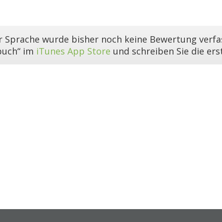
er Sprache wurde bisher noch keine Bewertung verfas
buch“ im
iTunes App Store
und schreiben Sie die er