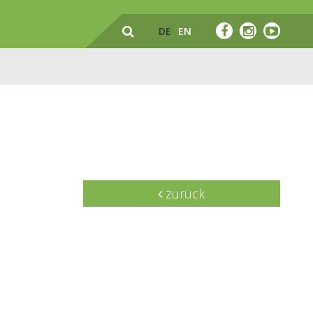
DE
EN
zurück