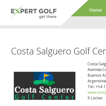
Home
Costa Salguero Golf Ce
Costa Sal
Avenida Co
Buenos Ai
Argentini
Tel.: +54 
www.costa
9 Löcher