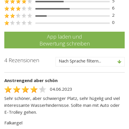
5
6
2
0
App laden und
Bewertung schreiben
4 Rezensionen
Nach Sprache filtern...
Anstrengend aber schön
04.06.2023
Sehr schöner, aber schwieriger Platz, sehr hügelig und viel
interessante Wasserhindernisse. Sollte man mit Auto oder
E-Trolley gehen.
Falkangel