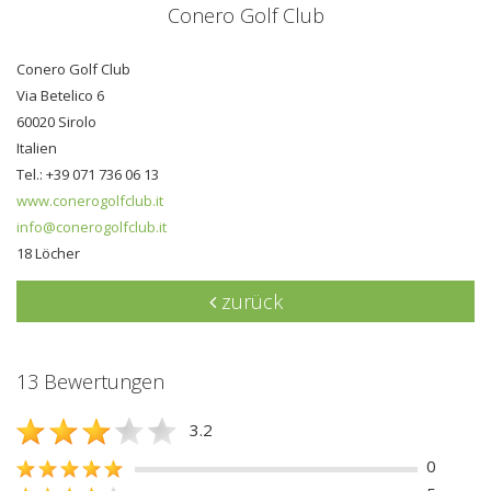
Conero Golf Club
Conero Golf Club
Via Betelico 6
60020 Sirolo
Italien
Tel.: +39 071 736 06 13
www.conerogolfclub.it
info@conerogolfclub.it
18 Löcher
zurück
13 Bewertungen
3.2
0