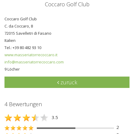
Coccaro Golf Club
Coccaro Golf Club
C. da Coccaro, 8
72015 Savelletri di Fasano
Italien
Tel.: +39 80 482 93 10
www.masseriatorrecoccaro.it
info@masseriatorrecoccaro.com
9 Löcher
zurück
4 Bewertungen
3.5
2