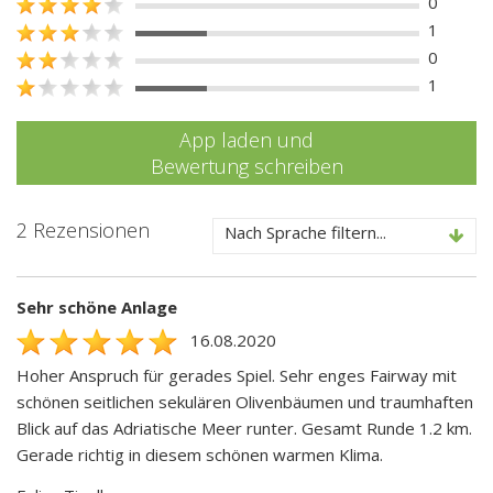
0
1
0
1
App laden und
Bewertung schreiben
2 Rezensionen
Nach Sprache filtern...
Sehr schöne Anlage
16.08.2020
Hoher Anspruch für gerades Spiel. Sehr enges Fairway mit
schönen seitlichen sekulären Olivenbäumen und traumhaften
Blick auf das Adriatische Meer runter. Gesamt Runde 1.2 km.
Gerade richtig in diesem schönen warmen Klima.