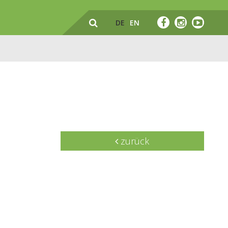
DE
EN
zurück