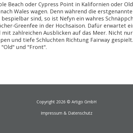
e Beach oder Cypress Point in Kalifornien oder Old H
 nach Wales wagen. Denn während die erstgenannten
 bespielbar sind, so ist Nefyn ein wahres Schnäppche
cher-Greenfee in der Hochsaison. Dafür erwartet ein
l mit zahlreichen Ausblicken auf das Meer. Nicht nur
ppen und tiefe Schluchten Richtung Fairway gespiel
 "Old" und "Front".
Copyright 2026 ©
Artigo GmbH
Impressum & Datenschutz