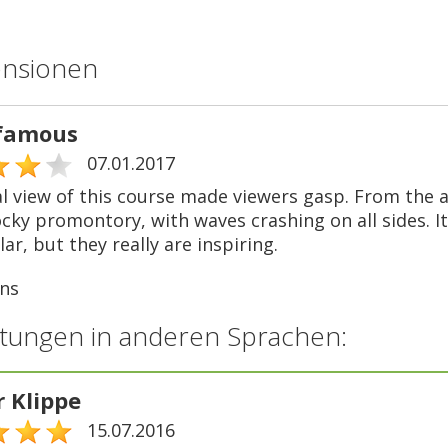
ensionen
famous
07.01.2017
al view of this course made viewers gasp. From the 
cky promontory, with waves crashing on all sides. It'
ar, but they really are inspiring.
ns
tungen in anderen Sprachen:
r Klippe
15.07.2016