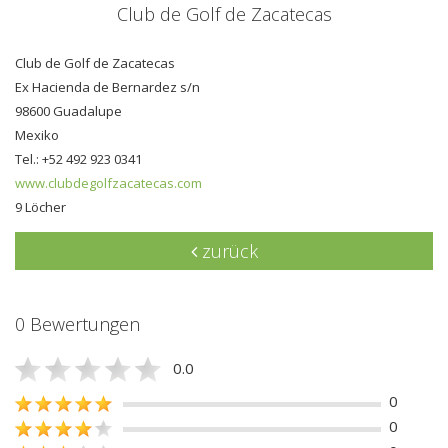
Club de Golf de Zacatecas
Club de Golf de Zacatecas
Ex Hacienda de Bernardez s/n
98600 Guadalupe
Mexiko
Tel.: +52 492 923 0341
www.clubdegolfzacate­cas.com
9 Löcher
zurück
0 Bewertungen
0.0
0
0