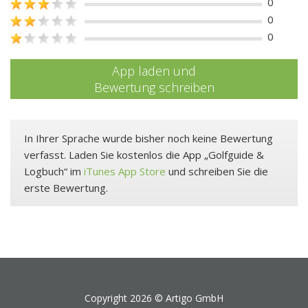
0
0
0
App laden und
Bewertung schreiben
In Ihrer Sprache wurde bisher noch keine Bewertung
verfasst. Laden Sie kostenlos die App „Golfguide &
Logbuch“ im
iTunes App Store
und schreiben Sie die
erste Bewertung.
Copyright 2026 ©
Artigo GmbH