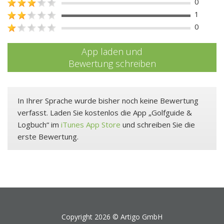
0
1
0
App laden und
Bewertung schreiben
In Ihrer Sprache wurde bisher noch keine Bewertung
verfasst. Laden Sie kostenlos die App „Golfguide &
Logbuch“ im
iTunes App Store
und schreiben Sie die
erste Bewertung.
Copyright 2026 ©
Artigo GmbH