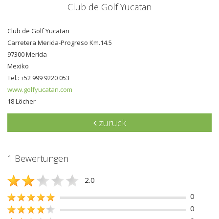
Club de Golf Yucatan
Club de Golf Yucatan
Carretera Merida-Progreso Km.14.5
97300 Merida
Mexiko
Tel.: +52 999 9220 053
www.golfyucatan.com
18 Löcher
zurück
1 Bewertungen
2.0
0
0