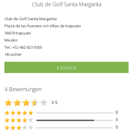
Club de Golf Santa Margarita
Club de Golf Santa Margarita
Plaza de las Fuentes s/n Villas de Irapuato
36670 Irapuato
Mexiko
Tel.: +52 462 623 0303
18 Löcher
zurück
4 Bewertungen
3.5
0
3
0