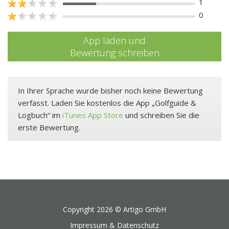
1
0
App laden und
Bewertung schreiben
In Ihrer Sprache wurde bisher noch keine Bewertung
verfasst. Laden Sie kostenlos die App „Golfguide &
Logbuch“ im
iTunes App Store
und schreiben Sie die
erste Bewertung.
Copyright 2026 ©
Artigo GmbH
Impressum & Datenschutz