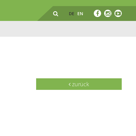
DE
EN
zurück