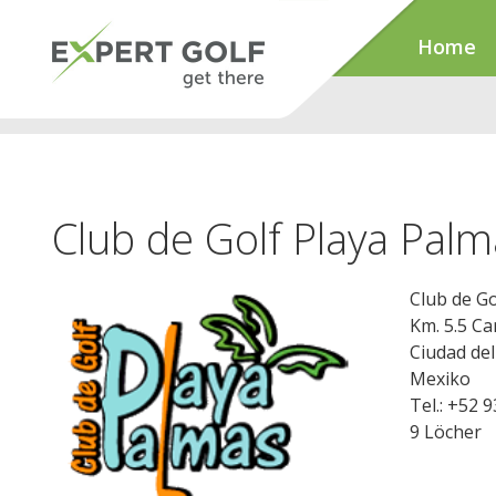
Home
Club de Golf Playa Pal
Club de Go
Km. 5.5 C
Ciudad de
Mexiko
Tel.: +52 
9 Löcher