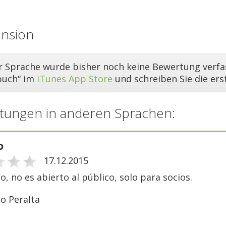
ension
er Sprache wurde bisher noch keine Bewertung verfas
buch“ im
iTunes App Store
und schreiben Sie die er
tungen in anderen Sprachen:
o
17.12.2015
o, no es abierto al público, solo para socios.
 Peralta