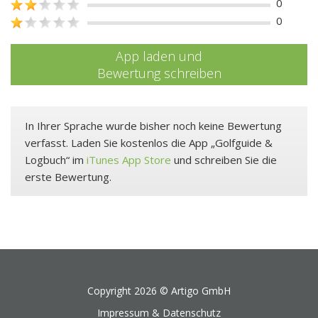
0
0
App laden und
Bewertung schreiben
In Ihrer Sprache wurde bisher noch keine Bewertung
verfasst. Laden Sie kostenlos die App „Golfguide &
Logbuch“ im
iTunes App Store
und schreiben Sie die
erste Bewertung.
Copyright 2026 ©
Artigo GmbH
Impressum & Datenschutz