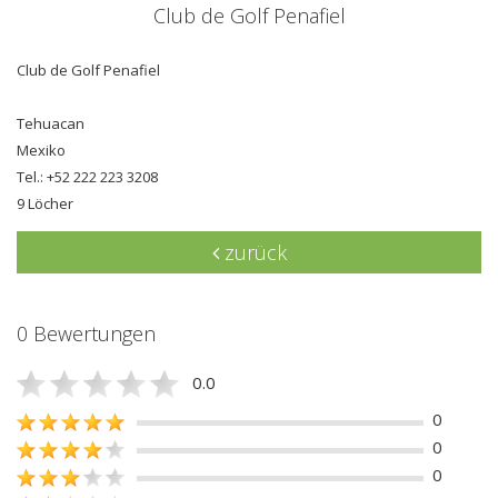
Club de Golf Penafiel
Club de Golf Penafiel
Tehuacan
Mexiko
Tel.: +52 222 223 3208
9 Löcher
zurück
0 Bewertungen
0.0
0
0
0