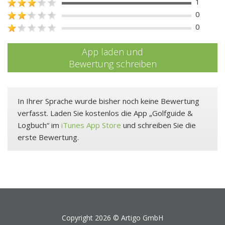
1
0
0
App laden und
Bewertung schreiben
In Ihrer Sprache wurde bisher noch keine Bewertung
verfasst. Laden Sie kostenlos die App „Golfguide &
Logbuch“ im
iTunes App Store
und schreiben Sie die
erste Bewertung.
Copyright 2026 ©
Artigo GmbH