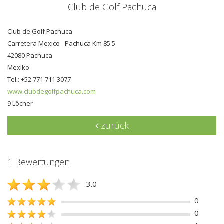
Club de Golf Pachuca
Club de Golf Pachuca
Carretera Mexico - Pachuca Km 85.5
42080 Pachuca
Mexiko
Tel.: +52 771 711 3077
www.clubdegolfpachuca.com
9 Löcher
zurück
1 Bewertungen
3.0
0
0