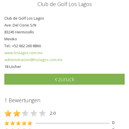
Club de Golf Los Lagos
Club de Golf Los Lagos
Ave. Del Cisne S/N
83245 Hermosillo
Mexiko
Tel.: +52 662 260 8860
www.loslagos.com.mx
administracion@loslagos.com.mx
18 Löcher
zurück
1 Bewertungen
2.0
0