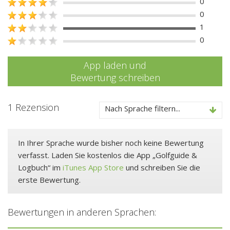
0
0
1
0
App laden und
Bewertung schreiben
1 Rezension
Nach Sprache filtern...
In Ihrer Sprache wurde bisher noch keine Bewertung
verfasst. Laden Sie kostenlos die App „Golfguide &
Logbuch“ im
iTunes App Store
und schreiben Sie die
erste Bewertung.
Bewertungen in anderen Sprachen: