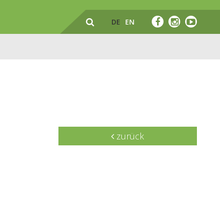
DE
EN
zurück