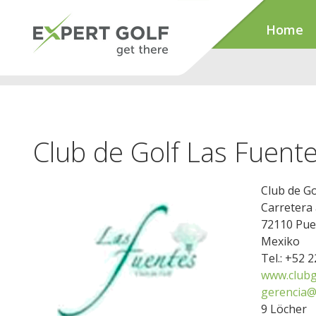
Home
Club de Golf Las Fuent
Club de Go
Carretera 
72110 Pue
Mexiko
Tel.: +52 
www.clubg
gerencia@
9 Löcher