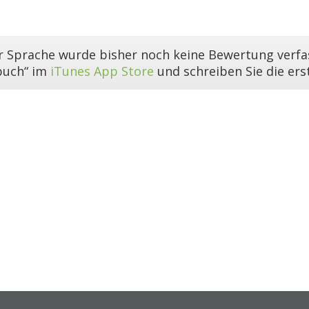
er Sprache wurde bisher noch keine Bewertung verfas
buch“ im
iTunes App Store
und schreiben Sie die er