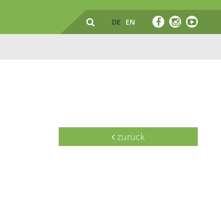
DE
EN
zurück