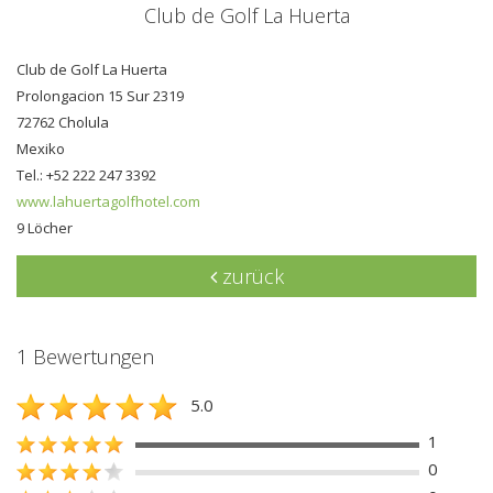
Club de Golf La Huerta
Club de Golf La Huerta
Prolongacion 15 Sur 2319
72762 Cholula
Mexiko
Tel.: +52 222 247 3392
www.lahuertagolfhotel.com
9 Löcher
zurück
1 Bewertungen
5.0
1
0