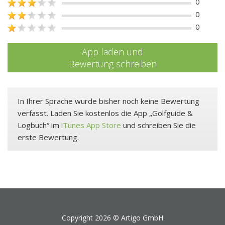
0
0
0
App laden und
Bewertung schreiben
In Ihrer Sprache wurde bisher noch keine Bewertung
verfasst. Laden Sie kostenlos die App „Golfguide &
Logbuch“ im
iTunes App Store
und schreiben Sie die
erste Bewertung.
Copyright 2026 ©
Artigo GmbH