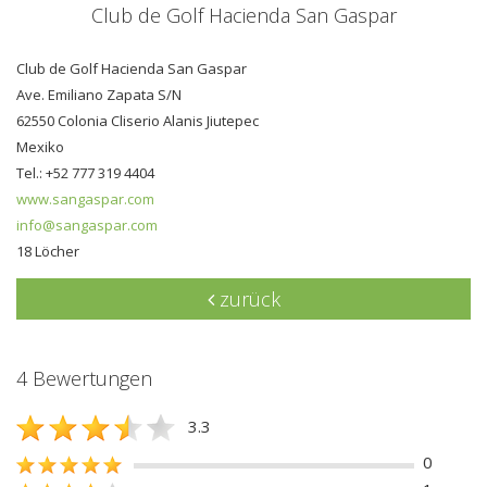
Club de Golf Hacienda San Gaspar
Club de Golf Hacienda San Gaspar
Ave. Emiliano Zapata S/N
62550 Colonia Cliserio Alanis Jiutepec
Mexiko
Tel.: +52 777 319 4404
www.sangaspar.com
info@sangaspar.com
18 Löcher
zurück
4 Bewertungen
3.3
0