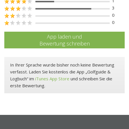
1
3
0
0
App laden und
Bewertung schreiben
In Ihrer Sprache wurde bisher noch keine Bewertung
verfasst. Laden Sie kostenlos die App „Golfguide &
Logbuch“ im
iTunes App Store
und schreiben Sie die
erste Bewertung.