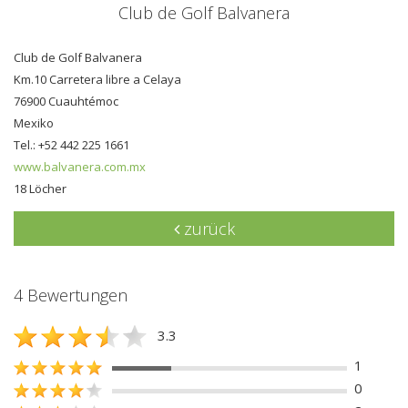
Club de Golf Balvanera
Club de Golf Balvanera
Km.10 Carretera libre a Celaya
76900 Cuauhtémoc
Mexiko
Tel.: +52 442 225 1661
www.balvanera.com.mx
18 Löcher
zurück
4 Bewertungen
3.3
1
0