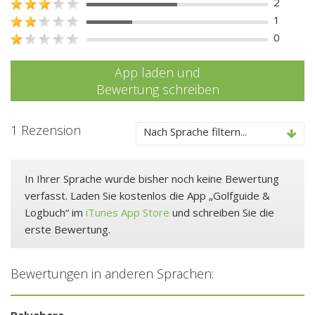
2
1
0
App laden und
Bewertung schreiben
1 Rezension
Nach Sprache filtern...
In Ihrer Sprache wurde bisher noch keine Bewertung
verfasst. Laden Sie kostenlos die App „Golfguide &
Logbuch“ im
iTunes App Store
und schreiben Sie die
erste Bewertung.
Bewertungen in anderen Sprachen:
Balvabera