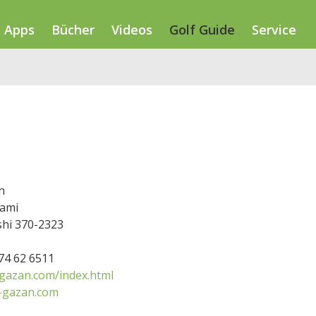
Apps
Bücher
Videos
Golf Guide
Service
n
ami
hi 370-2323
274 62 6511
gazan.com/index.html
-gazan.com