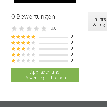
0 Bewertungen
In Ihr
& Log
0.0
0
0
0
0
0
App laden und
Bewertung schreiben