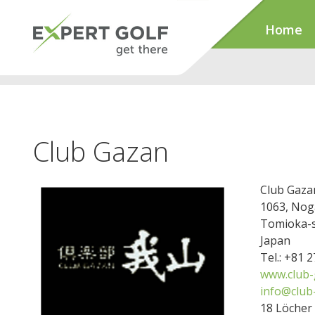
Home
Club Gazan
Club Gaza
1063, Nog
Tomioka-s
Japan
Tel.: +81 
www.club-
info@club
18 Löcher