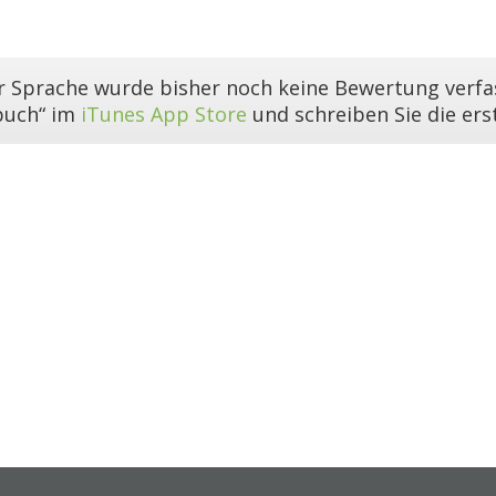
er Sprache wurde bisher noch keine Bewertung verfas
buch“ im
iTunes App Store
und schreiben Sie die er