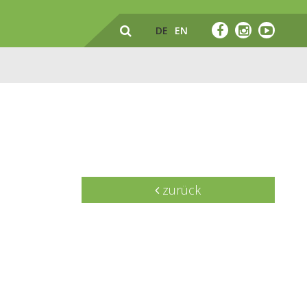
DE
EN
zurück