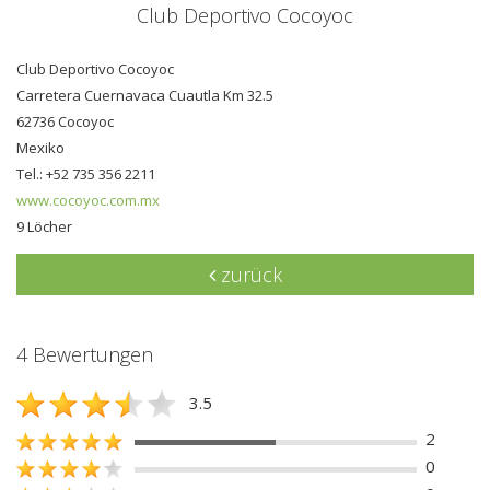
Club Deportivo Cocoyoc
Club Deportivo Cocoyoc
Carretera Cuernavaca Cuautla Km 32.5
62736 Cocoyoc
Mexiko
Tel.: +52 735 356 2211
www.cocoyoc.com.mx
9 Löcher
zurück
4 Bewertungen
3.5
2
0