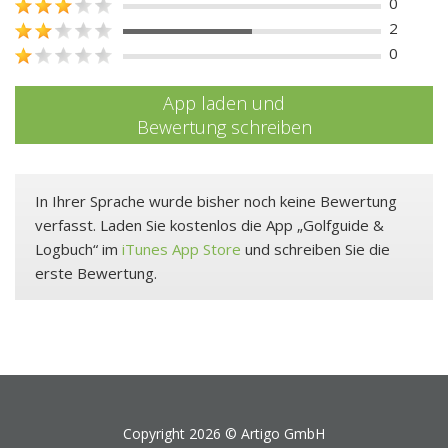
0
2
0
App laden und
Bewertung schreiben
In Ihrer Sprache wurde bisher noch keine Bewertung
verfasst. Laden Sie kostenlos die App „Golfguide &
Logbuch“ im
iTunes App Store
und schreiben Sie die
erste Bewertung.
Copyright 2026 ©
Artigo GmbH