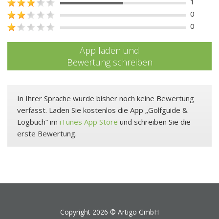
1
0
0
App laden und
Bewertung schreiben
In Ihrer Sprache wurde bisher noch keine Bewertung
verfasst. Laden Sie kostenlos die App „Golfguide &
Logbuch“ im
iTunes App Store
und schreiben Sie die
erste Bewertung.
Copyright 2026 ©
Artigo GmbH