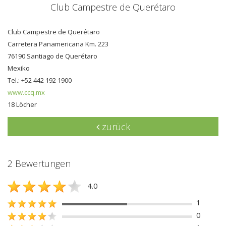
Club Campestre de Querétaro
Club Campestre de Querétaro
Carretera Panamericana Km. 223
76190 Santiago de Querétaro
Mexiko
Tel.: +52 442 192 1900
www.ccq.mx
18 Löcher
zurück
2 Bewertungen
4.0
1
0