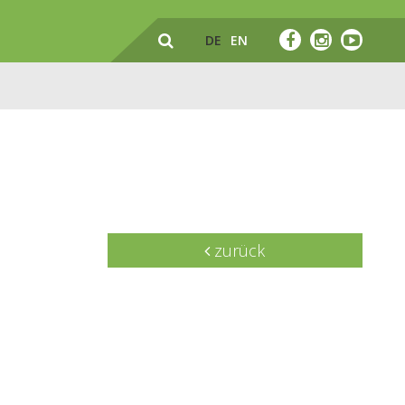
DE
EN
zurück