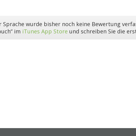
er Sprache wurde bisher noch keine Bewertung verfas
buch“ im
iTunes App Store
und schreiben Sie die er