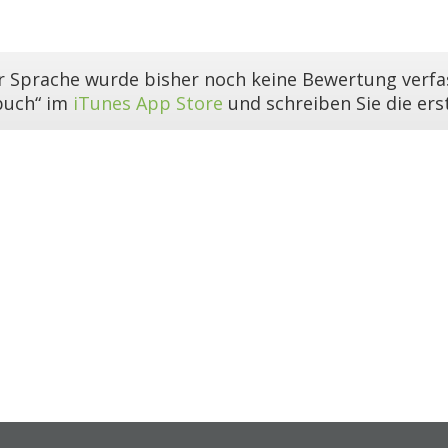
er Sprache wurde bisher noch keine Bewertung verfas
buch“ im
iTunes App Store
und schreiben Sie die er