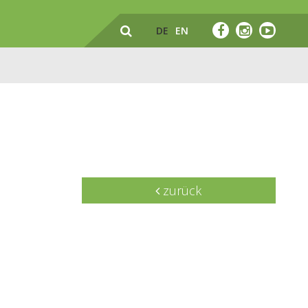
DE
EN
zurück