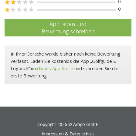
0
0
App laden und
Bewertung schreiben
In Ihrer Sprache wurde bisher noch keine Bewertung
verfasst. Laden Sie kostenlos die App „Golfguide &
Logbuch“ im
iTunes App Store
und schreiben Sie die
erste Bewertung.
Copyright 2026 ©
Artigo GmbH
Impressum & Datenschutz