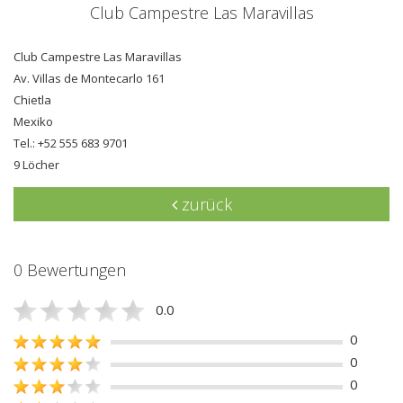
Club Campestre Las Maravillas
Club Campestre Las Maravillas
Av. Villas de Montecarlo 161
Chietla
Mexiko
Tel.: +52 555 683 9701
9 Löcher
zurück
0 Bewertungen
0.0
0
0
0