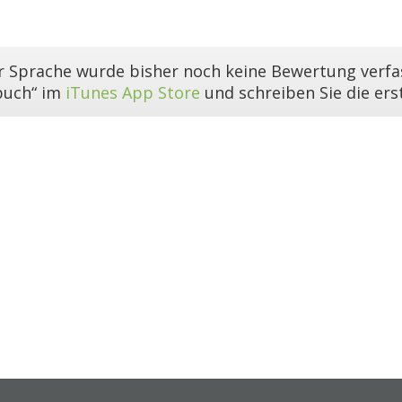
er Sprache wurde bisher noch keine Bewertung verfas
buch“ im
iTunes App Store
und schreiben Sie die er