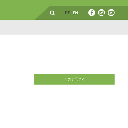
DE
EN
zurück