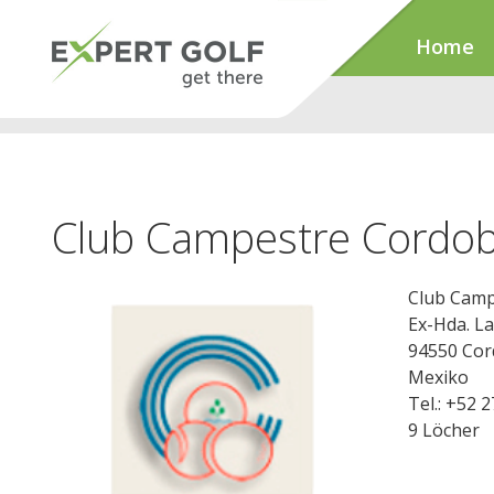
Home
Club Campestre Cordo
Club Camp
Ex-Hda. La
94550 Co
Mexiko
Tel.: +52 
9 Löcher