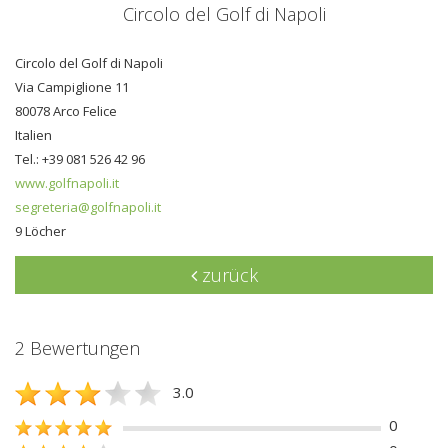
Circolo del Golf di Napoli
Circolo del Golf di Napoli
Via Campiglione 11
80078 Arco Felice
Italien
Tel.: +39 081 526 42 96
www.golfnapoli.it
segreteria@golfnapoli.it
9 Löcher
zurück
2 Bewertungen
3.0
0