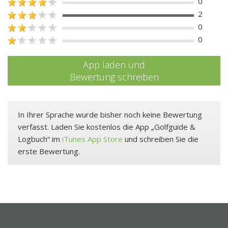
0
2
0
0
App laden und
Bewertung schreiben
In Ihrer Sprache wurde bisher noch keine Bewertung
verfasst. Laden Sie kostenlos die App „Golfguide &
Logbuch“ im
iTunes App Store
und schreiben Sie die
erste Bewertung.