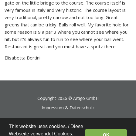
gate on the little bridge to the course. The course itself is
very famous in Italy and very historic. The course layout is
very traditional, pretty narrow and not too long. Great
greens that can be tricky. Balls roll well. My favorite hole for
some reason is 9 a par 3 where you cannot see where you
hit, but it's always fun to run to see where your ball went.
Restaurant is great and you must have a spritz there
Elisabetta Bertini
Copyright 2026 ©
Artigo GmbH
Impressum & Datenschutz
This website uses cookies. / Diese
Webseite verwendet Cookies.
OK