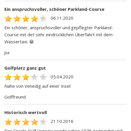
Ein anspruchsvoller, schöner Parkland-Course
06.11.2020
Ein schöner, anspruchsvoller und gepflegter Parkland-
Course mit det sehr eindrücklichen Überfahrt mit dem
Wassertaxi. 😁
pa
Golfplatz ganz gut
05.04.2020
Nähe von Venedig auf einer Insel
Golffreund
Historisch wertvoll
21.10.2016
Der Circolo Golf Venezia wurde schon 1928 gegründet und