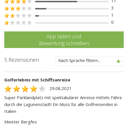
11
3
1
0
App laden und
Bewertung schreiben
5 Rezensionen
Nach Sprache filtern...
Golferlebnis mit Schiffsanreise
29.08.2021
Super Parklandplatz mit spektakulärer Anreise mittels Fähre
durch die Lagunenstadt! Ein Muss für alle Golfreisenden in
Italien
Meister Bergfex