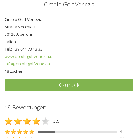
Circolo Golf Venezia
Circolo Golf Venezia
Strada Vecchia 1
30126 Alberoni
Italien
Tel.: +39 041 73 13 33
www.circologolfvenezia.it
info@circologolfvenezia.it
18 Löcher
zurück
19 Bewertungen
3.9
4