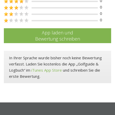
0
0
0
0
App laden und
Bewertung schreiben
In Ihrer Sprache wurde bisher noch keine Bewertung
verfasst. Laden Sie kostenlos die App „Golfguide &
Logbuch“ im
iTunes App Store
und schreiben Sie die
erste Bewertung.