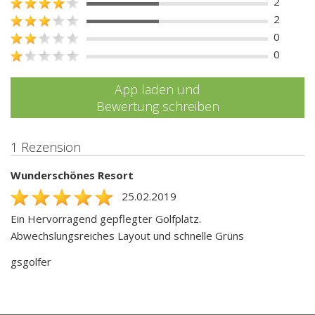
2
2
0
0
App laden und
Bewertung schreiben
1 Rezension
Wunderschönes Resort
25.02.2019
Ein Hervorragend gepflegter Golfplatz.
Abwechslungsreiches Layout und schnelle Grüns
gsgolfer