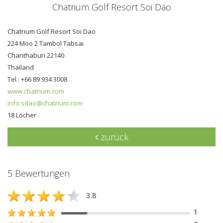
Chatrium Golf Resort Soi Dao
Chatrium Golf Resort Soi Dao
224 Moo 2 Tambol Tabsai
Chanthaburi 22140
Thailand
Tel.: +66 89 934 3008
www.chatrium.com
info.sdao@chatrium.com
18 Löcher
zurück
5 Bewertungen
3.8
1