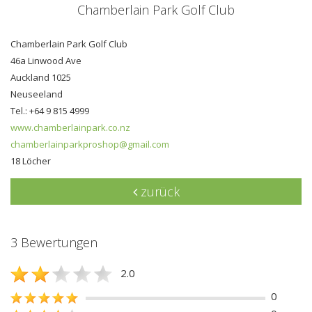
Chamberlain Park Golf Club
Chamberlain Park Golf Club
46a Linwood Ave
Auckland 1025
Neuseeland
Tel.: +64 9 815 4999
www.chamberlainpark.co.nz
chamberlainparkproshop@gmail.com
18 Löcher
zurück
3 Bewertungen
2.0
0