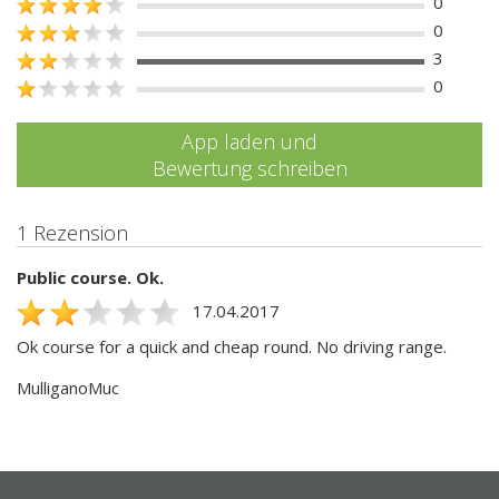
0
0
3
0
App laden und
Bewertung schreiben
1 Rezension
Public course. Ok.
17.04.2017
Ok course for a quick and cheap round. No driving range.
MulliganoMuc