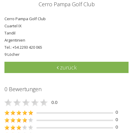
Cerro Pampa Golf Club
Cerro Pampa Golf Club
Cuartel IX
Tandil
Argentinien
Tel.: +54 2293 420 065
9 Löcher
zurück
0 Bewertungen
0.0
0
0
0