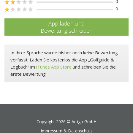
0
0
App laden und
Bewertung schreiben
In Ihrer Sprache wurde bisher noch keine Bewertung
verfasst. Laden Sie kostenlos die App „Golfguide &
Logbuch“ im
iTunes App Store
und schreiben Sie die
erste Bewertung.
Copyright 2026 ©
Artigo GmbH
Impressum & Datenschutz