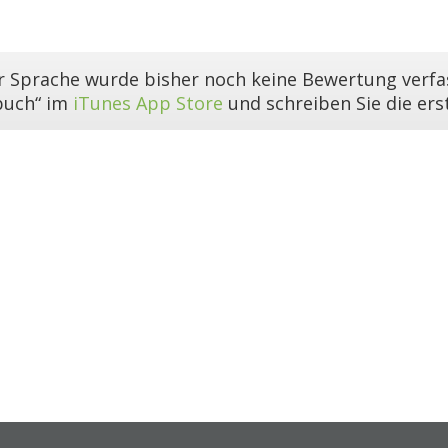
er Sprache wurde bisher noch keine Bewertung verfas
buch“ im
iTunes App Store
und schreiben Sie die er