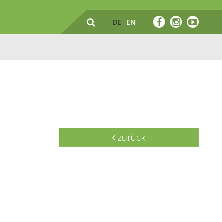
DE
EN
zurück