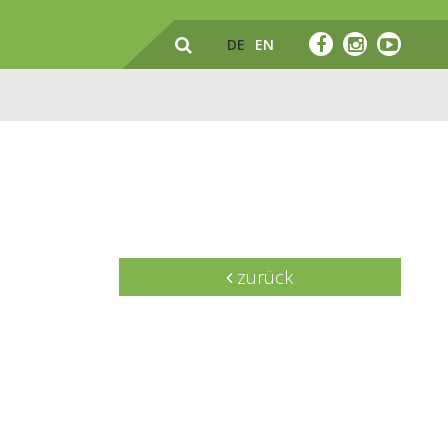
DE
EN
zurück