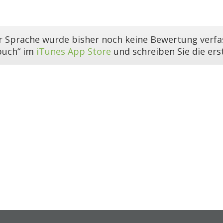
er Sprache wurde bisher noch keine Bewertung verfas
buch“ im
iTunes App Store
und schreiben Sie die er