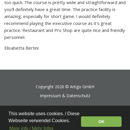
too quick. The course is pretty wide and straightforward and
you'll definitely have a great time. The practice facility is
amazing, especially for short game. I would definitely
recommend playing the executive course as it's great
practice. Restaurant and Pro Shop are quite nice and friendly
personnel.
Elisabetta Bertini
Copyright 2026 ©
Artigo GmbH
Impressum & Datenschutz
This website uses cookies. / Diese
Webseite verwendet Cookies.
OK
More info / Mehr Infos