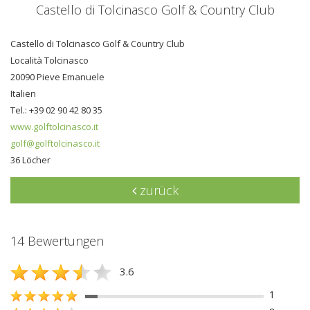
Castello di Tolcinasco Golf & Country Club
Castello di Tolcinasco Golf & Country Club
Località Tolcinasco
20090 Pieve Emanuele
Italien
Tel.: +39 02 90 42 80 35
www.golftolcinasco.it
golf@golftolcinasco.it
36 Löcher
zurück
14 Bewertungen
3.6
1