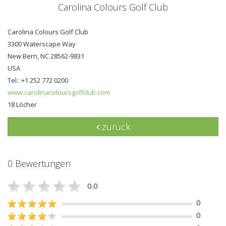
Carolina Colours Golf Club
Carolina Colours Golf Club
3300 Waterscape Way
New Bern, NC 28562-9831
USA
Tel.: +1 252 772 0200
www.carolinacoloursgolfclub.com
18 Löcher
zurück
0 Bewertungen
0.0
0
0