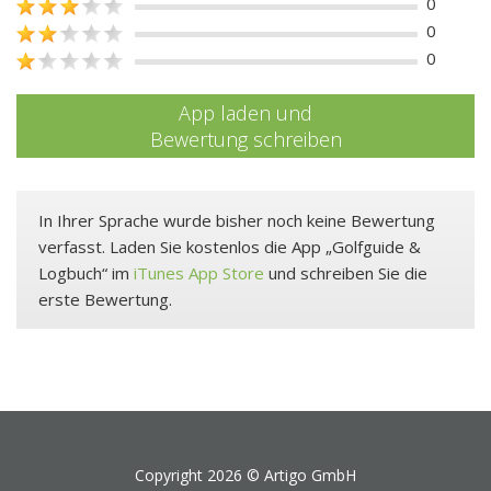
0
0
0
App laden und
Bewertung schreiben
In Ihrer Sprache wurde bisher noch keine Bewertung
verfasst. Laden Sie kostenlos die App „Golfguide &
Logbuch“ im
iTunes App Store
und schreiben Sie die
erste Bewertung.
Copyright 2026 ©
Artigo GmbH