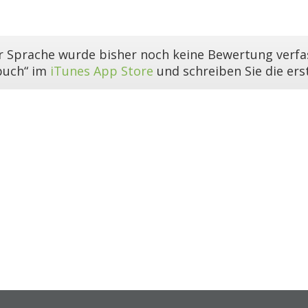
er Sprache wurde bisher noch keine Bewertung verfas
buch“ im
iTunes App Store
und schreiben Sie die er