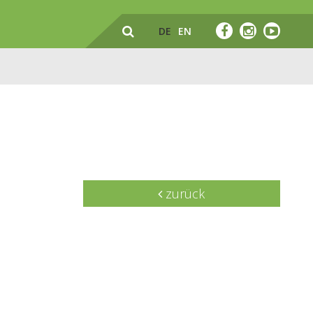
DE
EN
zurück