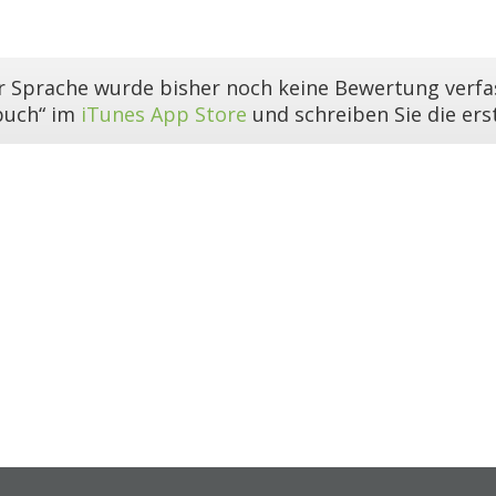
er Sprache wurde bisher noch keine Bewertung verfas
buch“ im
iTunes App Store
und schreiben Sie die er