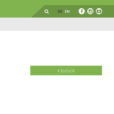
DE
EN
zurück