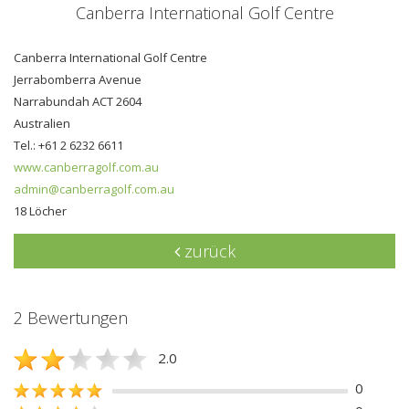
Canberra International Golf Centre
Canberra International Golf Centre
Jerrabomberra Avenue
Narrabundah ACT 2604
Australien
Tel.: +61 2 6232 6611
www.canberragolf.com.au
admin@canberragolf.com.au
18 Löcher
zurück
2 Bewertungen
2.0
0