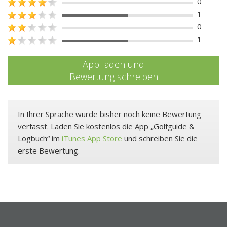
0
1
0
1
App laden und
Bewertung schreiben
In Ihrer Sprache wurde bisher noch keine Bewertung
verfasst. Laden Sie kostenlos die App „Golfguide &
Logbuch“ im
iTunes App Store
und schreiben Sie die
erste Bewertung.