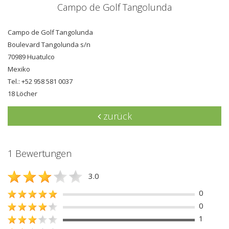
Campo de Golf Tangolunda
Campo de Golf Tangolunda
Boulevard Tangolunda s/n
70989 Huatulco
Mexiko
Tel.: +52 958 581 0037
18 Löcher
zurück
1 Bewertungen
3.0
0
0
1