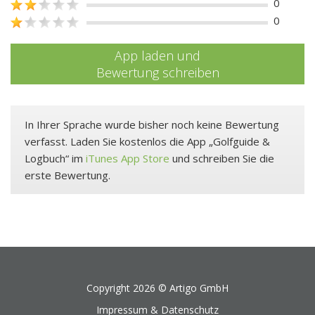
0
0
App laden und
Bewertung schreiben
In Ihrer Sprache wurde bisher noch keine Bewertung
verfasst. Laden Sie kostenlos die App „Golfguide &
Logbuch“ im
iTunes App Store
und schreiben Sie die
erste Bewertung.
Copyright 2026 ©
Artigo GmbH
Impressum & Datenschutz