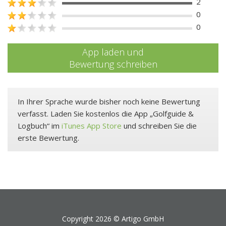
2
0
0
App laden und
Bewertung schreiben
In Ihrer Sprache wurde bisher noch keine Bewertung
verfasst. Laden Sie kostenlos die App „Golfguide &
Logbuch“ im
iTunes App Store
und schreiben Sie die
erste Bewertung.
Copyright 2026 ©
Artigo GmbH