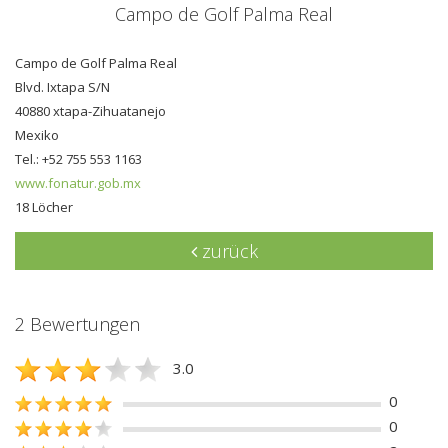
Campo de Golf Palma Real
Campo de Golf Palma Real
Blvd. Ixtapa S/N
40880 xtapa-Zihuatanejo
Mexiko
Tel.: +52 755 553 1163
www.fonatur.gob.mx
18 Löcher
zurück
2 Bewertungen
3.0
0
0