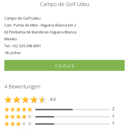
Campo de Golf Litibu
Campo de Golf Litibu
Carr. Punta de Mita - Higuera Blanca km 2
63734 Bahía de Banderas Higuera Blanca
Mexiko
Tel.: +52 329 298 4091
18 Löcher
zurück
4 Bewertungen
4.3
2
1
1