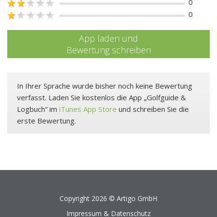
0
0
App laden und
Bewertung schreiben
In Ihrer Sprache wurde bisher noch keine Bewertung
verfasst. Laden Sie kostenlos die App „Golfguide &
Logbuch“ im
iTunes App Store
und schreiben Sie die
erste Bewertung.
Copyright 2026 ©
Artigo GmbH
Impressum & Datenschutz