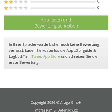
0
0
App laden und
Bewertung schreiben
In Ihrer Sprache wurde bisher noch keine Bewertung
verfasst. Laden Sie kostenlos die App „Golfguide &
Logbuch“ im
iTunes App Store
und schreiben Sie die
erste Bewertung.
Copyright 2026 ©
Artigo GmbH
Impressum & Datenschutz