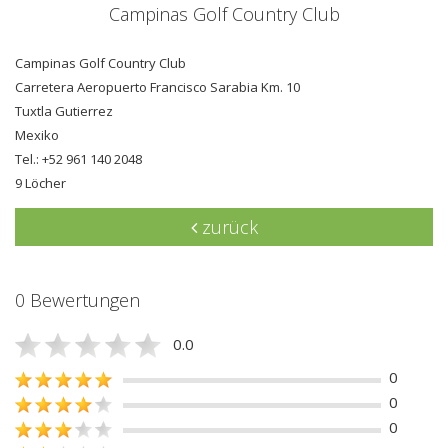
Campinas Golf Country Club
Campinas Golf Country Club
Carretera Aeropuerto Francisco Sarabia Km. 10
Tuxtla Gutierrez
Mexiko
Tel.: +52 961 140 2048
9 Löcher
zurück
0 Bewertungen
0.0
0
0
0