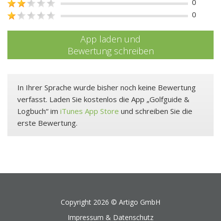
0
0
App laden und
Bewertung schreiben
In Ihrer Sprache wurde bisher noch keine Bewertung
verfasst. Laden Sie kostenlos die App „Golfguide &
Logbuch“ im
iTunes App Store
und schreiben Sie die
erste Bewertung.
Copyright 2026 ©
Artigo GmbH
Impressum & Datenschutz