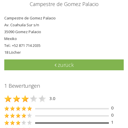
Campestre de Gomez Palacio
Campestre de Gomez Palacio
Av. Coahuila Sur s/n
35090 Gomez Palacio
Mexiko
Tel.: +52 871 714 2035
18 Löcher
zurück
1 Bewertungen
3.0
0
0
1