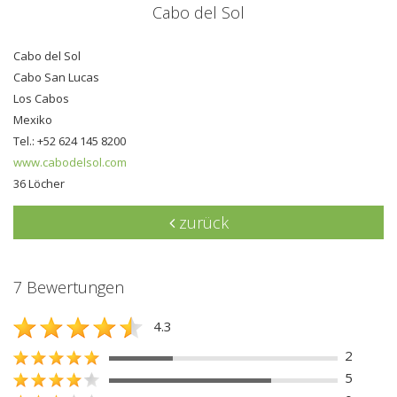
Cabo del Sol
Cabo del Sol
Cabo San Lucas
Los Cabos
Mexiko
Tel.: +52 624 145 8200
www.cabodelsol.com
36 Löcher
zurück
7 Bewertungen
4.3
2
5