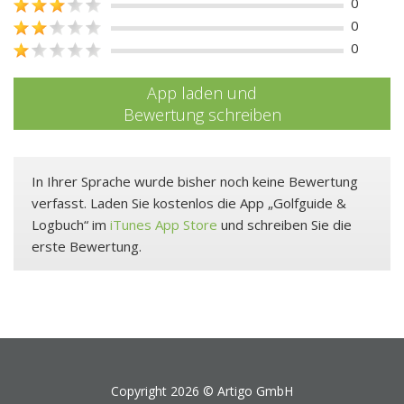
0
0
0
App laden und
Bewertung schreiben
In Ihrer Sprache wurde bisher noch keine Bewertung
verfasst. Laden Sie kostenlos die App „Golfguide &
Logbuch“ im
iTunes App Store
und schreiben Sie die
erste Bewertung.
Copyright 2026 ©
Artigo GmbH