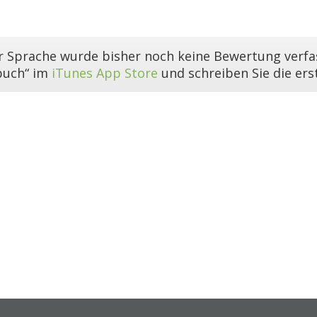
er Sprache wurde bisher noch keine Bewertung verfas
buch“ im
iTunes App Store
und schreiben Sie die er