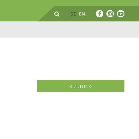
DE
EN
zurück