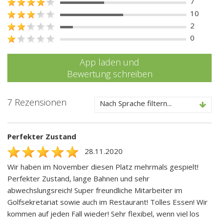
7
10
2
0
App laden und
Bewertung schreiben
7 Rezensionen
Nach Sprache filtern...
Perfekter Zustand
28.11.2020
Wir haben im November diesen Platz mehrmals gespielt!
Perfekter Zustand, lange Bahnen und sehr
abwechslungsreich! Super freundliche Mitarbeiter im
Golfsekretariat sowie auch im Restaurant! Tolles Essen! Wir
kommen auf jeden Fall wieder! Sehr flexibel, wenn viel los