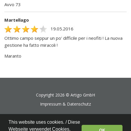
Avvo 73
Martellago
19.05.2016
Ottimo campo seppur un po' difficile per i neofiti ! La nuova
gestione ha fatto miracoli !
Maranto
Copyright 2026 ©
Artigo GmbH
Impressum & Datenschutz
This website uses cookies. / Diese
Webseite verwendet Cookies.
OK