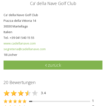
Ca' della Nave Golf Club
Ca' della Nave Golf Club
Piazza della Vittoria 14
30030 Martellago
Italien
Tel.: +39 041 540 15 55
www.cadellanave.com
segreteria@cadellanave.com
18 Löcher
zurück
20 Bewertungen
3.4
1